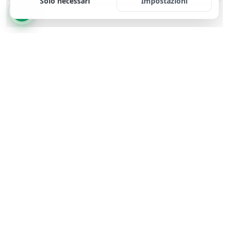
Solo necessari
Impostazioni
Meno scartoffie.
Più tempo per ciò che conta.
Soluzioni digitali che semplificano il lavoro.