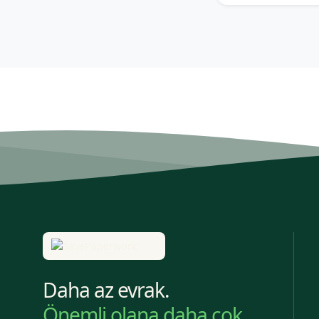
Daha az evrak.
Önemli olana daha çok