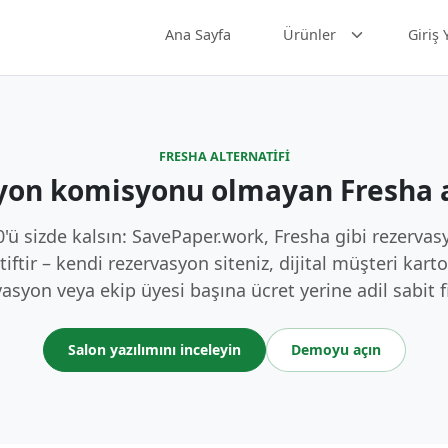
Ana Sayfa
Ürünler
Giriş 
FRESHA ALTERNATIFI
on komisyonu olmayan Fresha a
'ü sizde kalsın: SavePaper.work, Fresha gibi rezervas
ftir – kendi rezervasyon siteniz, dijital müşteri karto
asyon veya ekip üyesi başına ücret yerine adil sabit f
Salon yazılımını inceleyin
Demoyu açın