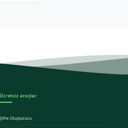
Ücretsiz araçlar
Şifre Oluşturucu