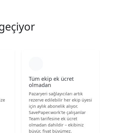
geçiyor
Tüm ekip ek ücret
olmadan
Pazaryeri sağlayıcıları artık
ize
rezerve edilebilir her ekip üyesi
için aylık abonelik alıyor.
SavePaper.work'te çalışanlar
Team tarifesine ek ücret
olmadan dahildir – ekibiniz
büyür, fiyat büyümez.