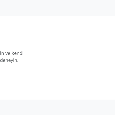
yin ve kendi
 deneyin.