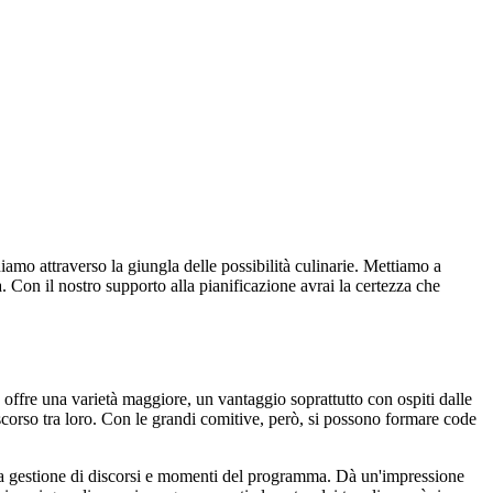
iamo attraverso la giungla delle possibilità culinarie. Mettiamo a
a. Con il nostro supporto alla pianificazione avrai la certezza che
 e offre una varietà maggiore, un vantaggio soprattutto con ospiti dalle
iscorso tra loro. Con le grandi comitive, però, si possono formare code
e la gestione di discorsi e momenti del programma. Dà un'impressione