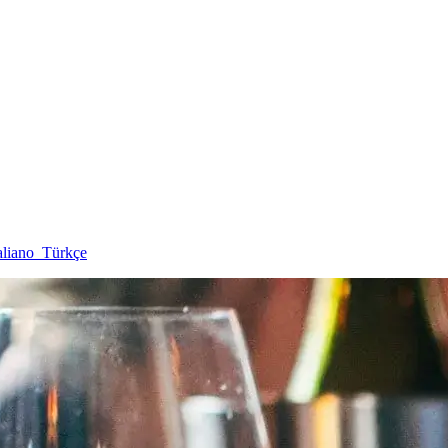
aliano
Türkçe