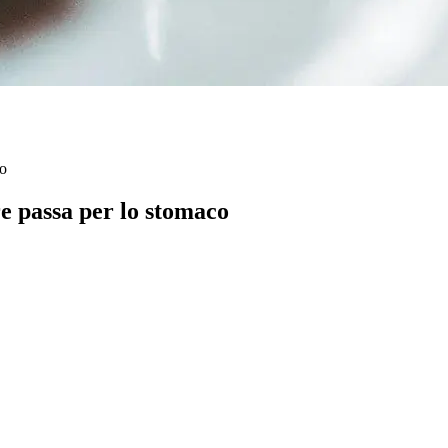
co
e passa per lo stomaco