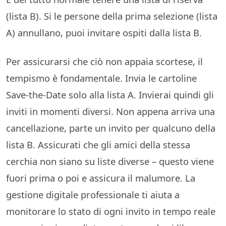
(lista B). Si le persone della prima selezione (lista
A) annullano, puoi invitare ospiti dalla lista B.
Per assicurarsi che ciò non appaia scortese, il
tempismo è fondamentale. Invia le cartoline
Save-the-Date solo alla lista A. Invierai quindi gli
inviti in momenti diversi. Non appena arriva una
cancellazione, parte un invito per qualcuno della
lista B. Assicurati che gli amici della stessa
cerchia non siano su liste diverse – questo viene
fuori prima o poi e assicura il malumore. La
gestione digitale professionale ti aiuta a
monitorare lo stato di ogni invito in tempo reale