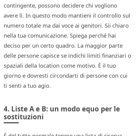
contingente, possono decidere chi vogliono
avere lì. In questo modo mantieni il controllo sul
numero totale ma dai voce ai genitori. Sii chiaro
nella tua comunicazione. Spiega perché hai
deciso per un certo quadro. La maggior parte
delle persone capisce se indichi limiti finanziari o
spaziali della location come motivo. È il tuo
giorno e dovresti circondarti di persone con cui
ti senti a tuo agio.
4. Liste A e B: un modo equo per le
sostituzioni
È del tutto normale tenere una lista di riserva