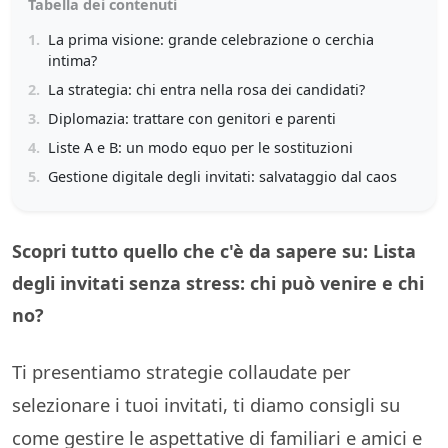
Tabella dei contenuti
1.
La prima visione: grande celebrazione o cerchia
intima?
2.
La strategia: chi entra nella rosa dei candidati?
3.
Diplomazia: trattare con genitori e parenti
4.
Liste A e B: un modo equo per le sostituzioni
5.
Gestione digitale degli invitati: salvataggio dal caos
Scopri tutto quello che c'è da sapere su: Lista
degli invitati senza stress: chi può venire e chi
no?
Ti presentiamo strategie collaudate per
selezionare i tuoi invitati, ti diamo consigli su
come gestire le aspettative di familiari e amici e