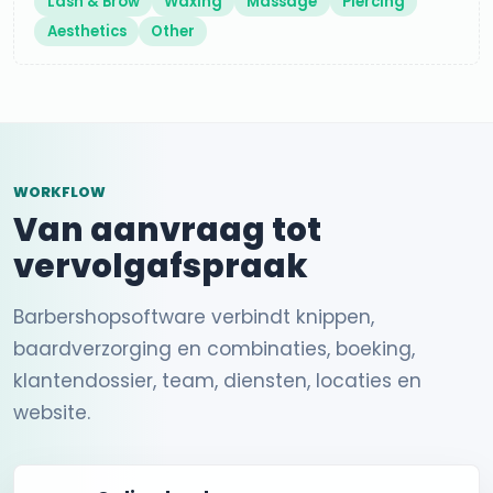
Lash & Brow
Waxing
Massage
Piercing
Aesthetics
Other
WORKFLOW
Van aanvraag tot
vervolgafspraak
Barbershopsoftware verbindt knippen,
baardverzorging en combinaties, boeking,
klantendossier, team, diensten, locaties en
website.