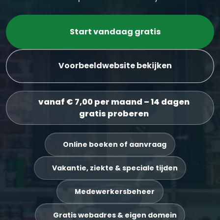
Start vandaag gratis
Voorbeeldwebsite bekijken
vanaf € 7,00 per maand – 14 dagen
gratis proberen
Online boeken of aanvraag
Vakantie, ziekte & speciale tijden
Medewerkersbeheer
Gratis webadres & eigen domein