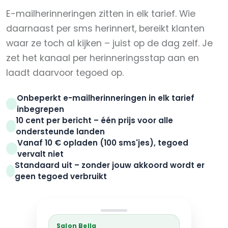
E-mailherinneringen zitten in elk tarief. Wie
daarnaast per sms herinnert, bereikt klanten
waar ze toch al kijken – juist op de dag zelf. Je
zet het kanaal per herinneringsstap aan en
laadt daarvoor tegoed op.
Onbeperkt e-mailherinneringen in elk tarief
inbegrepen
10 cent per bericht – één prijs voor alle
ondersteunde landen
Vanaf 10 € opladen (100 sms'jes), tegoed
vervalt niet
Standaard uit – zonder jouw akkoord wordt er
geen tegoed verbruikt
Salon Bella