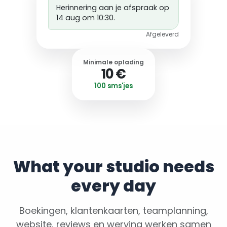
Herinnering aan je afspraak op
14 aug om 10:30.
Afgeleverd
Minimale oplading
10 €
100 sms'jes
What your studio needs
every day
Boekingen, klantenkaarten, teamplanning,
website, reviews en werving werken samen