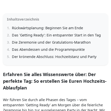
Inhaltsverzeichnis
1.
Rückwärtsplanung: Beginnen Sie am Ende
2.
Das 'Getting Ready': Ein entspannter Start in den Tag
3.
Die Zeremonie und der Gratulations-Marathon
4.
Das Abendessen und die Programmpunkte
5.
Der krönende Abschluss: Hochzeitstanz und Party
Erfahren Sie alles Wissenswerte über: Der
perfekte Tag: So erstellen Sie Euren Hochzeits-
Ablaufplan
Wir führen Sie durch alle Phasen des Tages – vom
entspannten 'Getting Ready' am Morgen über die feierliche
Zeremonie bis hin zur ausgelassenen Party in der Nacht. Wir