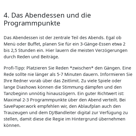
4. Das Abendessen und die
Programmpunkte
Das Abendessen ist der zentrale Teil des Abends. Egal ob
Menü oder Buffet, planen Sie für ein 3-Gänge-Essen etwa 2
bis 2,5 Stunden ein. Hier lauern die meisten Verzögerungen
durch Reden und Beiträge.
Profi-Tipp: Platzieren Sie Reden *zwischen* den Gängen. Eine
Rede sollte nie länger als 5-7 Minuten dauern. Informieren Sie
Ihre Redner vorab über das Zeitlimit. Zu viele Spiele oder
lange Diashows können die Stimmung dämpfen und den
Tanzbeginn unnötig hinauszögern. Ein guter Richtwert ist:
Maximal 2-3 Programmpunkte über den Abend verteilt. Bei
SavePaper.work empfehlen wir, den Ablaufplan auch den
Trauzeugen und dem DJ/Bandleiter digital zur Verfügung zu
stellen, damit diese die Regie im Hintergrund übernehmen
können.