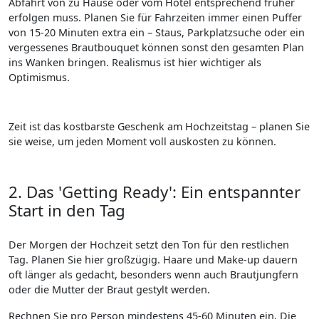
Abfahrt von zu Hause oder vom Hotel entsprechend früher
erfolgen muss. Planen Sie für Fahrzeiten immer einen Puffer
von 15-20 Minuten extra ein – Staus, Parkplatzsuche oder ein
vergessenes Brautbouquet können sonst den gesamten Plan
ins Wanken bringen. Realismus ist hier wichtiger als
Optimismus.
Zeit ist das kostbarste Geschenk am Hochzeitstag – planen Sie
sie weise, um jeden Moment voll auskosten zu können.
2. Das 'Getting Ready': Ein entspannter
Start in den Tag
Der Morgen der Hochzeit setzt den Ton für den restlichen
Tag. Planen Sie hier großzügig. Haare und Make-up dauern
oft länger als gedacht, besonders wenn auch Brautjungfern
oder die Mutter der Braut gestylt werden.
Rechnen Sie pro Person mindestens 45-60 Minuten ein. Die