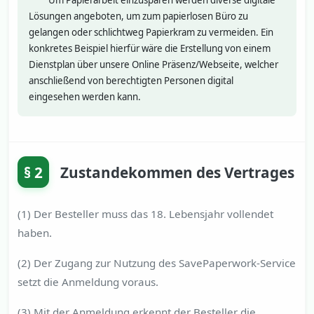
Um Papierarbeit einzusparen werden diverse digitale
Lösungen angeboten, um zum papierlosen Büro zu
gelangen oder schlichtweg Papierkram zu vermeiden. Ein
konkretes Beispiel hierfür wäre die Erstellung von einem
Dienstplan über unsere Online Präsenz/Webseite, welcher
anschließend von berechtigten Personen digital
eingesehen werden kann.
§ 2
Zustandekommen des Vertrages
(1) Der Besteller muss das 18. Lebensjahr vollendet
haben.
(2) Der Zugang zur Nutzung des SavePaperwork-Service
setzt die Anmeldung voraus.
(3) Mit der Anmeldung erkennt der Besteller die