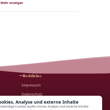
Mehr anzeigen
Rechtliches
Impressum
Datenschutz
ookies, Analyse und externe Inhalte
AGB
twendige Cookies laufen immer. Analyse und externe Inhalte