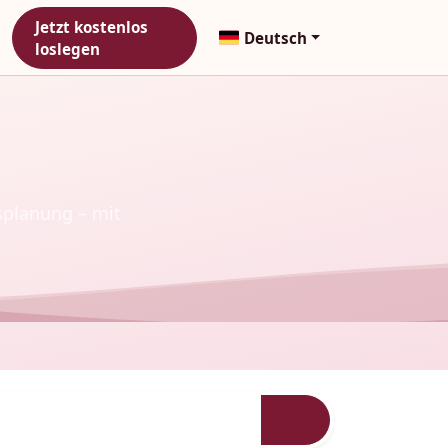
Jetzt kostenlos
Deutsch
loslegen
splanung – mit