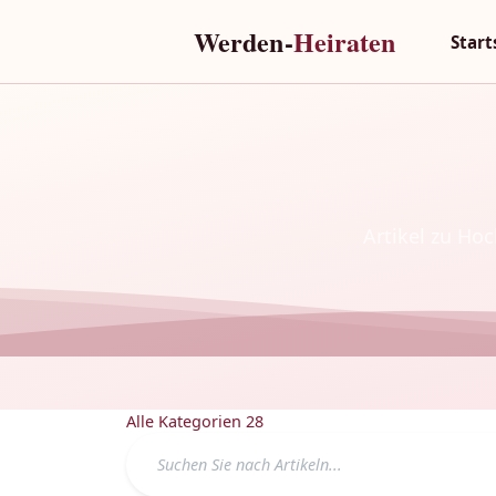
Werden-
Heiraten
Start
Artikel zu Ho
Alle Kategorien
28