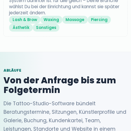
System dahinter ist für alle gleich – Deine Branche
wählst Du bei der Einrichtung und kannst sie später
jederzeit ändern.
Lash & Brow
Waxing
Massage
Piercing
Ästhetik
Sonstiges
ABLÄUFE
Von der Anfrage bis zum
Folgetermin
Die Tattoo-Studio-Software bündelt
Beratungstermine, Sitzungen, Künstlerprofile und
Galerie, Buchung, Kundenkartei, Team,
Leistungen, Standorte und Website in einem