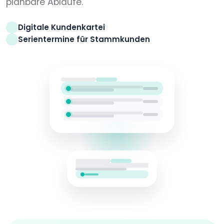
planbare Abläufe.
Digitale Kundenkartei
Serientermine für Stammkunden