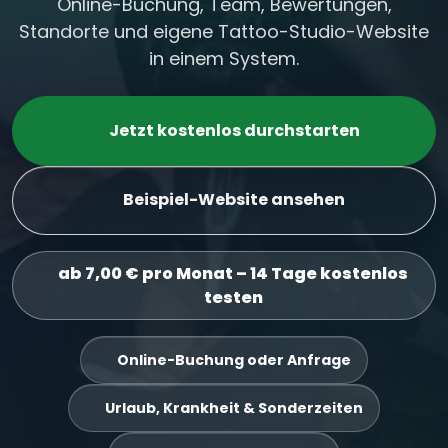
Online-Buchung, Team, Bewertungen,
Standorte und eigene Tattoo-Studio-Website
in einem System.
Jetzt kostenlos durchstarten
Beispiel-Website ansehen
ab 7,00 € pro Monat – 14 Tage kostenlos
testen
Online-Buchung oder Anfrage
Urlaub, Krankheit & Sonderzeiten