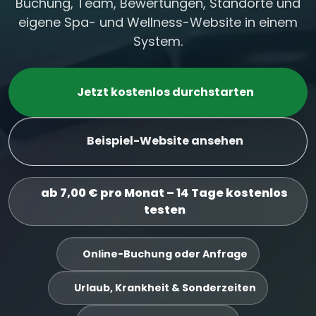
Buchung, Team, Bewertungen, Standorte und
eigene Spa- und Wellness-Website in einem
System.
Jetzt kostenlos durchstarten
Beispiel-Website ansehen
ab 7,00 € pro Monat – 14 Tage kostenlos
testen
Online-Buchung oder Anfrage
Urlaub, Krankheit & Sonderzeiten