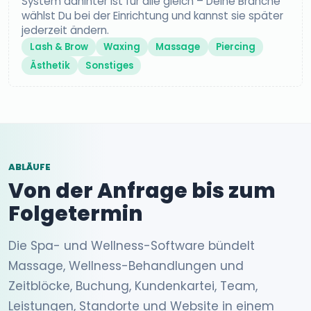
System dahinter ist für alle gleich – Deine Branche
wählst Du bei der Einrichtung und kannst sie später
jederzeit ändern.
Lash & Brow
Waxing
Massage
Piercing
Ästhetik
Sonstiges
ABLÄUFE
Von der Anfrage bis zum
Folgetermin
Die Spa- und Wellness-Software bündelt
Massage, Wellness-Behandlungen und
Zeitblöcke, Buchung, Kundenkartei, Team,
Leistungen, Standorte und Website in einem