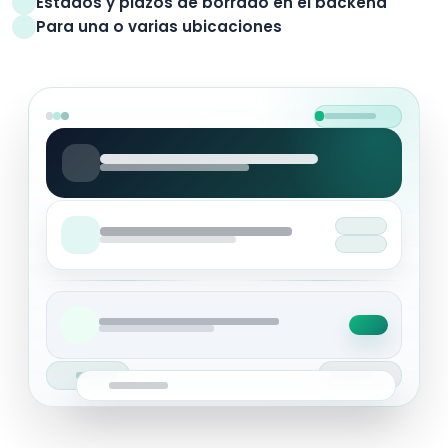
Estados y plazos de borrado en el backend
Para una o varias ubicaciones