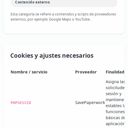
Contenido externo
Esta categoría se refiere a contenidos y scripts de proveedores
externos, por ejemplo Google Maps o YouTube.
Cookies y ajustes necesarios
Nombre / servicio
Proveedor
Finalidad
Asigna las
solicitudes
sesión y
mantiene
SavePaperwork
PHPSESSID
estables la
funciones
básicas de 
aplicación.