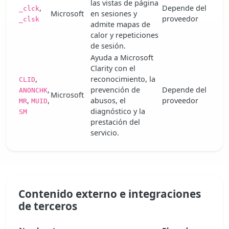
las vistas de página
,
Depende del
_clck
Microsoft
en sesiones y
proveedor
_clsk
admite mapas de
calor y repeticiones
de sesión.
Ayuda a Microsoft
Clarity con el
,
reconocimiento, la
CLID
,
prevención de
Depende del
ANONCHK
Microsoft
,
,
abusos, el
proveedor
MR
MUID
diagnóstico y la
SM
prestación del
servicio.
Contenido externo e integraciones
de terceros