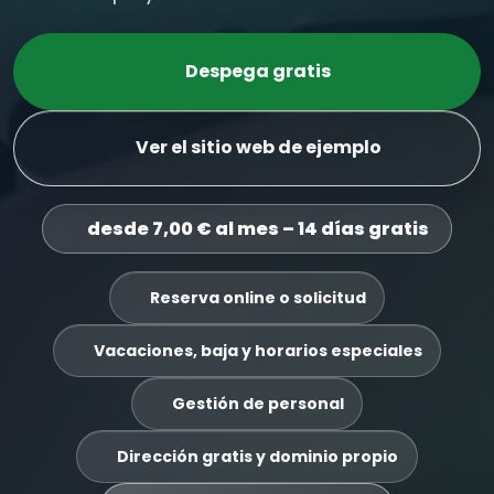
Despega gratis
Ver el sitio web de ejemplo
desde 7,00 € al mes – 14 días gratis
Reserva online o solicitud
Vacaciones, baja y horarios especiales
Gestión de personal
Dirección gratis y dominio propio