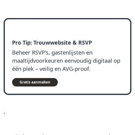
Pro Tip: Trouwwebsite & RSVP
Beheer RSVP's, gastenlijsten en
maaltijdvoorkeuren eenvoudig digitaal op
één plek – veilig en AVG-proof.
Gratis aanmaken
'