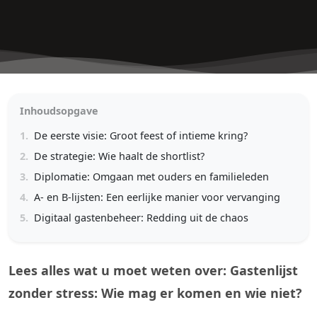
Inhoudsopgave
1.
De eerste visie: Groot feest of intieme kring?
2.
De strategie: Wie haalt de shortlist?
3.
Diplomatie: Omgaan met ouders en familieleden
4.
A- en B-lijsten: Een eerlijke manier voor vervanging
5.
Digitaal gastenbeheer: Redding uit de chaos
Lees alles wat u moet weten over: Gastenlijst
zonder stress: Wie mag er komen en wie niet?