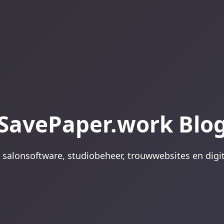
SavePaper.work Blo
 salonsoftware, studiobeheer, trouwwebsites en digit