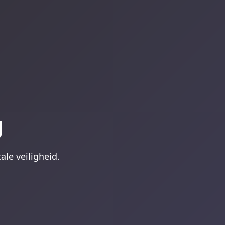
g
ale veiligheid.