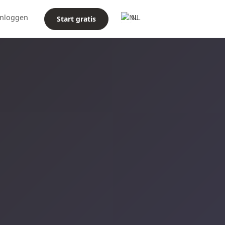
Inloggen
NL
Start gratis