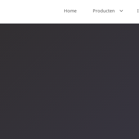
Home
Producten