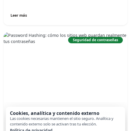
Leer más
Seguridad de contraseñas
Password Hashing: cómo los sitios
Cookies, analítica y contenido externo
Las cookies necesarias mantienen el sitio seguro. Analítica y
web guardan realmente tus
contenido externo solo se activan tras tu elección.
contraseñas
Política de privacidad