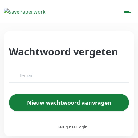
Wachtwoord vergeten
E-mail
Nieuw wachtwoord aanvragen
Terug naar login