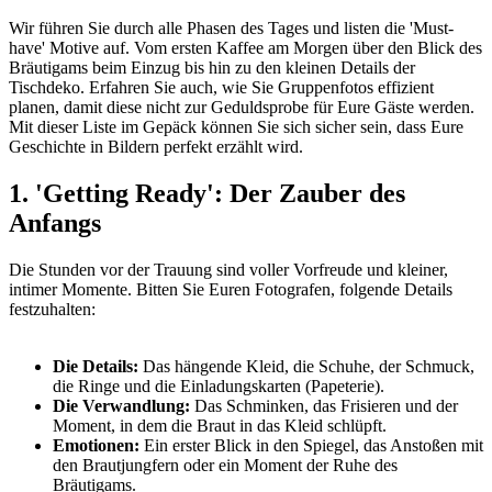
Wir führen Sie durch alle Phasen des Tages und listen die 'Must-
have' Motive auf. Vom ersten Kaffee am Morgen über den Blick des
Bräutigams beim Einzug bis hin zu den kleinen Details der
Tischdeko. Erfahren Sie auch, wie Sie Gruppenfotos effizient
planen, damit diese nicht zur Geduldsprobe für Eure Gäste werden.
Mit dieser Liste im Gepäck können Sie sich sicher sein, dass Eure
Geschichte in Bildern perfekt erzählt wird.
1. 'Getting Ready': Der Zauber des
Anfangs
Die Stunden vor der Trauung sind voller Vorfreude und kleiner,
intimer Momente. Bitten Sie Euren Fotografen, folgende Details
festzuhalten:
Die Details:
Das hängende Kleid, die Schuhe, der Schmuck,
die Ringe und die Einladungskarten (Papeterie).
Die Verwandlung:
Das Schminken, das Frisieren und der
Moment, in dem die Braut in das Kleid schlüpft.
Emotionen:
Ein erster Blick in den Spiegel, das Anstoßen mit
den Brautjungfern oder ein Moment der Ruhe des
Bräutigams.