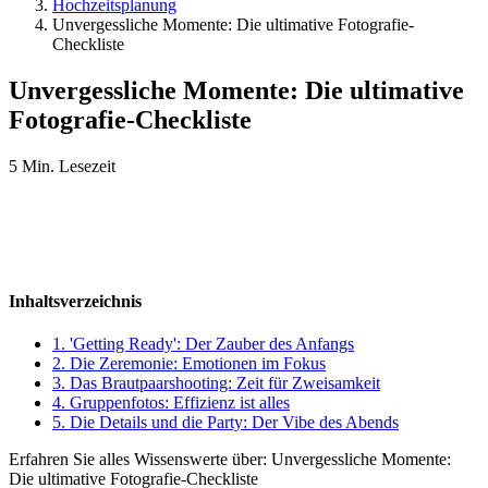
Hochzeitsplanung
Unvergessliche Momente: Die ultimative Fotografie-
Checkliste
Unvergessliche Momente: Die ultimative
Fotografie-Checkliste
5 Min. Lesezeit
Inhaltsverzeichnis
1.
'Getting Ready': Der Zauber des Anfangs
2.
Die Zeremonie: Emotionen im Fokus
3.
Das Brautpaarshooting: Zeit für Zweisamkeit
4.
Gruppenfotos: Effizienz ist alles
5.
Die Details und die Party: Der Vibe des Abends
Erfahren Sie alles Wissenswerte über: Unvergessliche Momente:
Die ultimative Fotografie-Checkliste