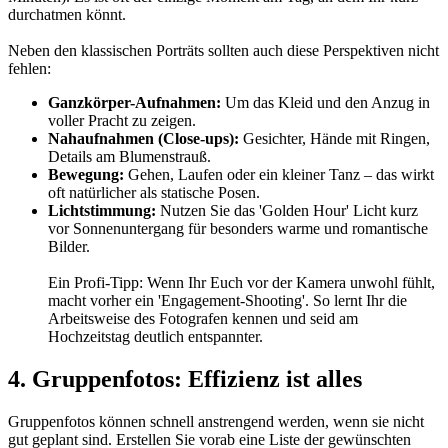
durchatmen könnt.
Neben den klassischen Porträts sollten auch diese Perspektiven nicht
fehlen:
Ganzkörper-Aufnahmen:
Um das Kleid und den Anzug in
voller Pracht zu zeigen.
Nahaufnahmen (Close-ups):
Gesichter, Hände mit Ringen,
Details am Blumenstrauß.
Bewegung:
Gehen, Laufen oder ein kleiner Tanz – das wirkt
oft natürlicher als statische Posen.
Lichtstimmung:
Nutzen Sie das 'Golden Hour' Licht kurz
vor Sonnenuntergang für besonders warme und romantische
Bilder.
Ein Profi-Tipp: Wenn Ihr Euch vor der Kamera unwohl fühlt,
macht vorher ein 'Engagement-Shooting'. So lernt Ihr die
Arbeitsweise des Fotografen kennen und seid am
Hochzeitstag deutlich entspannter.
4. Gruppenfotos: Effizienz ist alles
Gruppenfotos können schnell anstrengend werden, wenn sie nicht
gut geplant sind. Erstellen Sie vorab eine Liste der gewünschten