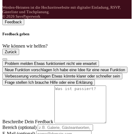
Werden-Heiraten ist die Hochzeitswebsite mit digitaler Einladung, RSVP,
Gästeliste und Tischplanung.
© 2026 SavePaperwork
Feedback
Feedback geben
Wie können wir helfen?
Zurück
Problem melden
Etwas funktioniert nicht wie erwartet
Neue Funktion vorschlagen
Ich habe eine Idee für eine neue Funktion
Verbesserung vorschlagen
Etwas könnte klarer oder schneller sein
Frage stellen
Ich brauche Hilfe oder eine Erklärung
Beschreibe Dein Feedback
Bereich (optional)
E-Mail (optional)