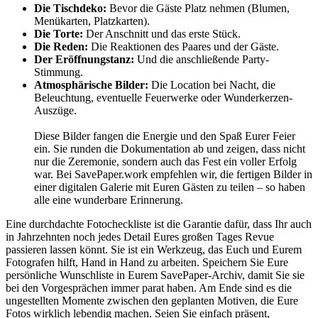
Die Tischdeko:
Bevor die Gäste Platz nehmen (Blumen,
Menükarten, Platzkarten).
Die Torte:
Der Anschnitt und das erste Stück.
Die Reden:
Die Reaktionen des Paares und der Gäste.
Der Eröffnungstanz:
Und die anschließende Party-
Stimmung.
Atmosphärische Bilder:
Die Location bei Nacht, die
Beleuchtung, eventuelle Feuerwerke oder Wunderkerzen-
Auszüge.
Diese Bilder fangen die Energie und den Spaß Eurer Feier
ein. Sie runden die Dokumentation ab und zeigen, dass nicht
nur die Zeremonie, sondern auch das Fest ein voller Erfolg
war. Bei SavePaper.work empfehlen wir, die fertigen Bilder in
einer digitalen Galerie mit Euren Gästen zu teilen – so haben
alle eine wunderbare Erinnerung.
Eine durchdachte Fotocheckliste ist die Garantie dafür, dass Ihr auch
in Jahrzehnten noch jedes Detail Eures großen Tages Revue
passieren lassen könnt. Sie ist ein Werkzeug, das Euch und Eurem
Fotografen hilft, Hand in Hand zu arbeiten. Speichern Sie Eure
persönliche Wunschliste in Eurem SavePaper-Archiv, damit Sie sie
bei den Vorgesprächen immer parat haben. Am Ende sind es die
ungestellten Momente zwischen den geplanten Motiven, die Eure
Fotos wirklich lebendig machen. Seien Sie einfach präsent,