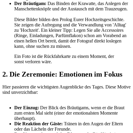
Der Bräutigam:
Das Binden der Krawatte, das Anlegen der
Manschettenknöpfe und der Austausch mit dem Trauzeugen.
Diese Bilder bilden den Prolog Eurer Hochzeitsgeschichte.
Sie zeigen die Aufregung und die Verwandlung von 'Alltag'
zu 'Hochzeit'. Ein kleiner Tipp: Legen Sie alle Accessoires
(Ringe, Einladungen, Parfümflakon) schon am Vorabend an
einen hellen Ort bereit, damit der Fotograf direkt loslegen
kann, ohne suchen zu müssen.
Ein Foto ist die Rückfahrkarte zu einem Moment, der
sonst verloren wäre.
2. Die Zeremonie: Emotionen im Fokus
Hier passieren die wichtigsten Augenblicke des Tages. Diese Motive
sind unverzichtbar:
Der Einzug:
Der Blick des Bräutigams, wenn er die Braut
zum ersten Mal sieht (einer der emotionalsten Momente
überhaupt).
Die Reaktion der Gäste:
Tränen in den Augen der Eltern
oder das Lächeln der Freunde.