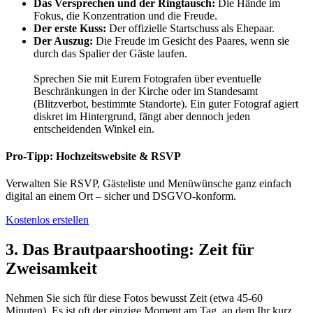
Das Versprechen und der Ringtausch:
Die Hände im
Fokus, die Konzentration und die Freude.
Der erste Kuss:
Der offizielle Startschuss als Ehepaar.
Der Auszug:
Die Freude im Gesicht des Paares, wenn sie
durch das Spalier der Gäste laufen.
Sprechen Sie mit Eurem Fotografen über eventuelle
Beschränkungen in der Kirche oder im Standesamt
(Blitzverbot, bestimmte Standorte). Ein guter Fotograf agiert
diskret im Hintergrund, fängt aber dennoch jeden
entscheidenden Winkel ein.
Pro-Tipp: Hochzeitswebsite & RSVP
Verwalten Sie RSVP, Gästeliste und Menüwünsche ganz einfach
digital an einem Ort – sicher und DSGVO-konform.
Kostenlos erstellen
3. Das Brautpaarshooting: Zeit für
Zweisamkeit
Nehmen Sie sich für diese Fotos bewusst Zeit (etwa 45-60
Minuten). Es ist oft der einzige Moment am Tag, an dem Ihr kurz