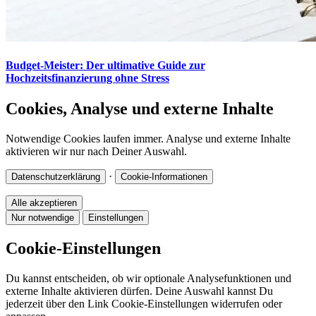
Budget-Meister: Der ultimative Guide zur
Hochzeitsfinanzierung ohne Stress
Cookies, Analyse und externe Inhalte
Notwendige Cookies laufen immer. Analyse und externe Inhalte
aktivieren wir nur nach Deiner Auswahl.
·
Datenschutzerklärung
Cookie-Informationen
Alle akzeptieren
Nur notwendige
Einstellungen
Cookie-Einstellungen
Du kannst entscheiden, ob wir optionale Analysefunktionen und
externe Inhalte aktivieren dürfen. Deine Auswahl kannst Du
jederzeit über den Link Cookie-Einstellungen widerrufen oder