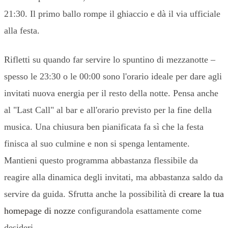
21:30. Il primo ballo rompe il ghiaccio e dà il via ufficiale
alla festa.
Rifletti su quando far servire lo spuntino di mezzanotte –
spesso le 23:30 o le 00:00 sono l'orario ideale per dare agli
invitati nuova energia per il resto della notte. Pensa anche
al "Last Call" al bar e all'orario previsto per la fine della
musica. Una chiusura ben pianificata fa sì che la festa
finisca al suo culmine e non si spenga lentamente.
Mantieni questo programma abbastanza flessibile da
reagire alla dinamica degli invitati, ma abbastanza saldo da
servire da guida. Sfrutta anche la possibilità di
creare la tua
homepage di nozze
configurandola esattamente come
desideri.