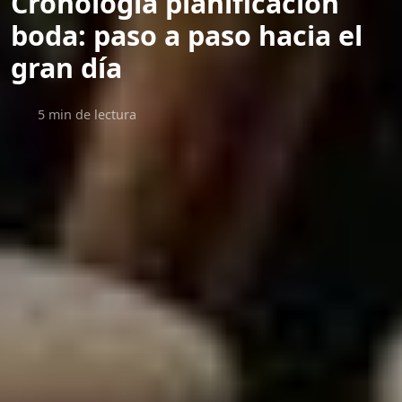
Cronología planificación
boda: paso a paso hacia el
gran día
5 min de lectura