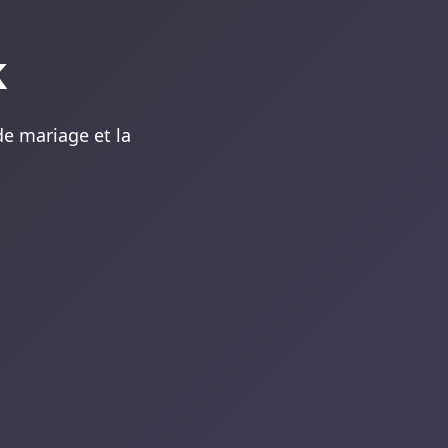
k
 de mariage et la