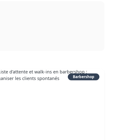
Barbershop