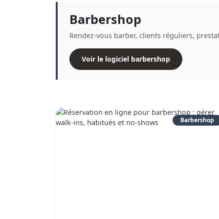
Barbershop
Rendez-vous barber, clients réguliers, presta
Voir le logiciel barbershop
Barbershop