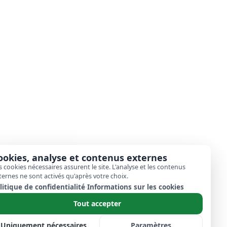
ookies, analyse et contenus externes
s cookies nécessaires assurent le site. L'analyse et les contenus
ternes ne sont activés qu'après votre choix.
litique de confidentialité
·
Informations sur les cookies
Tout accepter
Uniquement nécessaires
Paramètres