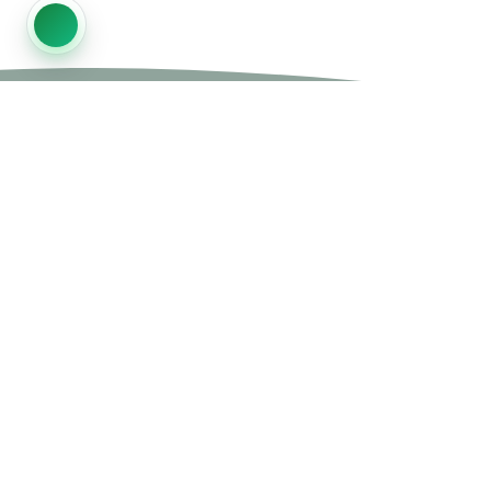
Moins de paperasse.
Plus de temps pour
l’essentiel.
Des solutions numériques qui simplifient le
travail.