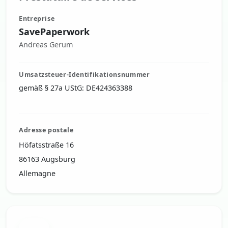
Entreprise
SavePaperwork
Andreas Gerum
Umsatzsteuer-Identifikationsnummer
gemäß § 27a UStG: DE424363388
Adresse postale
Höfatsstraße 16
86163 Augsburg
Allemagne