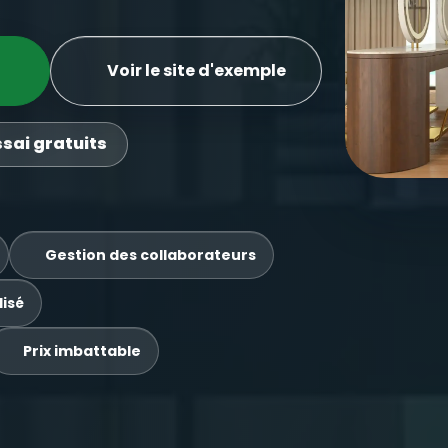
Voir le site d'exemple
ssai gratuits
Gestion des collaborateurs
isé
Prix imbattable