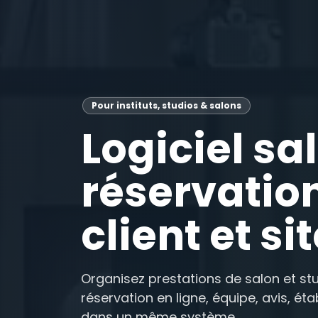
Pour instituts, studios & salons
Logiciel sa
réservation
client et si
Organisez prestations de salon et stud
réservation en ligne, équipe, avis, ét
dans un même système.