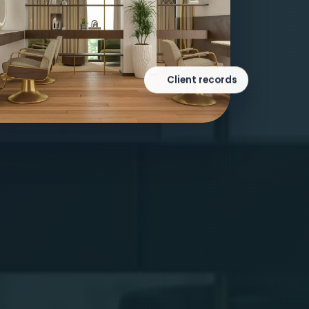
Client records