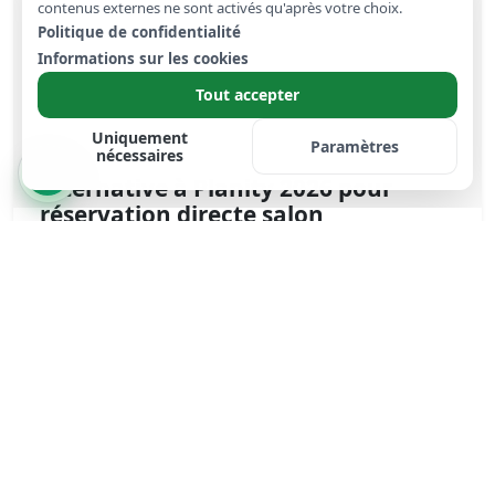
contenus externes ne sont activés qu'après votre choix.
Politique de confidentialité
Informations sur les cookies
Tout accepter
Uniquement
Paramètres
nécessaires
Alternative à Planity 2026 pour
réservation directe salon
Amener les rendez-vous directement depuis Google, Instagram
et votre site plutôt que par une plateforme : les conditi...
Lire la suite
Logiciel salon