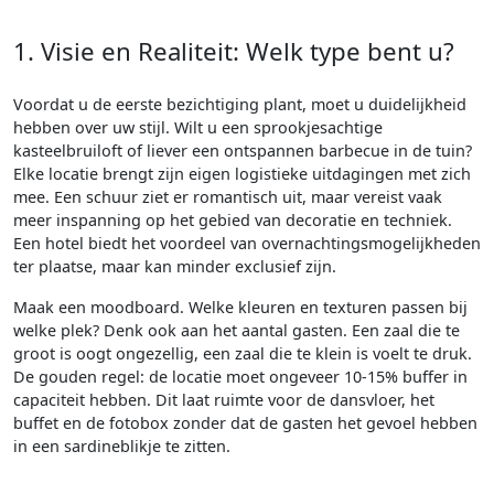
1. Visie en Realiteit: Welk type bent u?
Voordat u de eerste bezichtiging plant, moet u duidelijkheid
hebben over uw stijl. Wilt u een sprookjesachtige
kasteelbruiloft of liever een ontspannen barbecue in de tuin?
Elke locatie brengt zijn eigen logistieke uitdagingen met zich
mee. Een schuur ziet er romantisch uit, maar vereist vaak
meer inspanning op het gebied van decoratie en techniek.
Een hotel biedt het voordeel van overnachtingsmogelijkheden
ter plaatse, maar kan minder exclusief zijn.
Maak een moodboard. Welke kleuren en texturen passen bij
welke plek? Denk ook aan het aantal gasten. Een zaal die te
groot is oogt ongezellig, een zaal die te klein is voelt te druk.
De gouden regel: de locatie moet ongeveer 10-15% buffer in
capaciteit hebben. Dit laat ruimte voor de dansvloer, het
buffet en de fotobox zonder dat de gasten het gevoel hebben
in een sardineblikje te zitten.