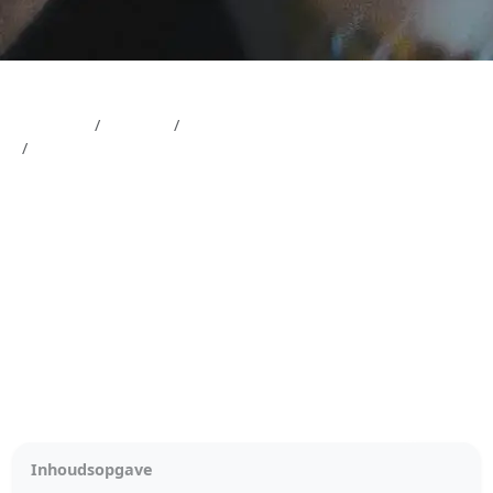
Magazine
Bruiloft
Bruiloft plannen
De perfecte trouwlocatie vinden: Een checklist
De perfecte trouwlocatie
vinden: Een checklist
4 min leestijd
Inhoudsopgave