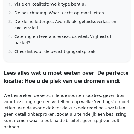
1.
Visie en Realiteit: Welk type bent u?
2.
De bezichtiging: Waar u echt op moet letten
3.
De kleine lettertjes: Avondklok, geluidsoverlast en
exclusiviteit
4.
Catering en leveranciersexclusiviteit: Vrijheid of
pakket?
5.
Checklist voor de bezichtigingsafspraak
Lees alles wat u moet weten over: De perfecte
locatie: Hoe u de plek van uw dromen vindt
We bespreken de verschillende soorten locaties, geven tips
voor bezichtigingen en vertellen u op welke 'red flags' u moet
letten. Van de avondklok tot de kurkgeldregeling – we laten
geen detail onbesproken, zodat u uiteindelijk een beslissing
kunt nemen waar u ook na de bruiloft geen spijt van zult
hebben.