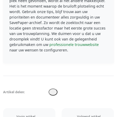
plek heeft gevonden, wordt al het andere makkelijker.
Het is het moment waarop de bruiloft plotseling echt
wordt. Gebruik onze tips, blijf trouw aan uw
prioriteiten en documenteer alles zorgvuldig in uw
SavePaper-archief. Zo wordt de zoektocht naar een
locatie geen stressfactor maar het eerste grote succes
van uw trouwplanning. We duimen voor u dat u uw
droomplek vindt! U kunt ook van de gelegenheid
gebruikmaken om uw
professionele trouwwebsite
naar uw wensen te configureren.
Artikel delen:
Vorig artikel
Volgend artikel