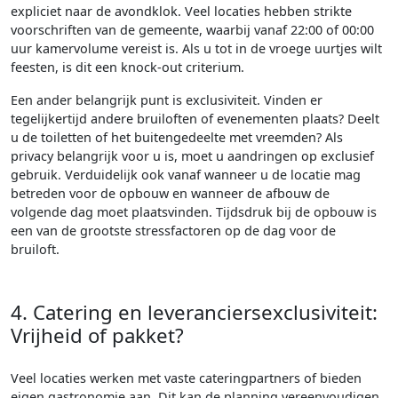
expliciet naar de avondklok. Veel locaties hebben strikte
voorschriften van de gemeente, waarbij vanaf 22:00 of 00:00
uur kamervolume vereist is. Als u tot in de vroege uurtjes wilt
feesten, is dit een knock-out criterium.
Een ander belangrijk punt is exclusiviteit. Vinden er
tegelijkertijd andere bruiloften of evenementen plaats? Deelt
u de toiletten of het buitengedeelte met vreemden? Als
privacy belangrijk voor u is, moet u aandringen op exclusief
gebruik. Verduidelijk ook vanaf wanneer u de locatie mag
betreden voor de opbouw en wanneer de afbouw de
volgende dag moet plaatsvinden. Tijdsdruk bij de opbouw is
een van de grootste stressfactoren op de dag voor de
bruiloft.
4. Catering en leveranciersexclusiviteit:
Vrijheid of pakket?
Veel locaties werken met vaste cateringpartners of bieden
eigen gastronomie aan. Dit kan de planning vereenvoudigen,