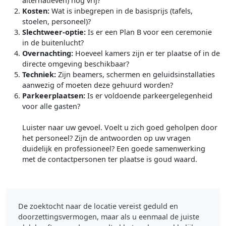
alternatieven) nog vrij?
Kosten:
Wat is inbegrepen in de basisprijs (tafels,
stoelen, personeel)?
Slechtweer-optie:
Is er een Plan B voor een ceremonie
in de buitenlucht?
Overnachting:
Hoeveel kamers zijn er ter plaatse of in de
directe omgeving beschikbaar?
Techniek:
Zijn beamers, schermen en geluidsinstallaties
aanwezig of moeten deze gehuurd worden?
Parkeerplaatsen:
Is er voldoende parkeergelegenheid
voor alle gasten?
Luister naar uw gevoel. Voelt u zich goed geholpen door
het personeel? Zijn de antwoorden op uw vragen
duidelijk en professioneel? Een goede samenwerking
met de contactpersonen ter plaatse is goud waard.
De zoektocht naar de locatie vereist geduld en
doorzettingsvermogen, maar als u eenmaal de juiste