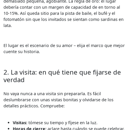
demasiado pequeña, agobiante. La regla de oro: el lugar
debería contar con un margen de capacidad de en torno al
10-15%. Así queda sitio para la pista de baile, el bufé y el
fotomatón sin que los invitados se sientan como sardinas en
lata.
El lugar es el escenario de su amor – elija el marco que mejor
cuente su historia.
2. La visita: en qué tiene que fijarse de
verdad
No vaya nunca a una visita sin prepararla. Es fácil
deslumbrarse con unas vistas bonitas y olvidarse de los
detalles prácticos. Compruebe:
Visitas:
tómese su tiempo y fíjese en la luz.
Horas de cierre:
aclare hasta cuándo se puede celebrar.