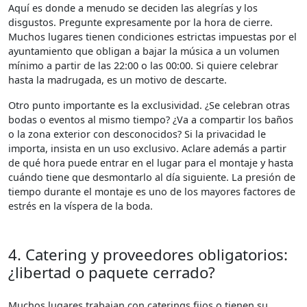
Aquí es donde a menudo se deciden las alegrías y los
disgustos. Pregunte expresamente por la hora de cierre.
Muchos lugares tienen condiciones estrictas impuestas por el
ayuntamiento que obligan a bajar la música a un volumen
mínimo a partir de las 22:00 o las 00:00. Si quiere celebrar
hasta la madrugada, es un motivo de descarte.
Otro punto importante es la exclusividad. ¿Se celebran otras
bodas o eventos al mismo tiempo? ¿Va a compartir los baños
o la zona exterior con desconocidos? Si la privacidad le
importa, insista en un uso exclusivo. Aclare además a partir
de qué hora puede entrar en el lugar para el montaje y hasta
cuándo tiene que desmontarlo al día siguiente. La presión de
tiempo durante el montaje es uno de los mayores factores de
estrés en la víspera de la boda.
4. Catering y proveedores obligatorios:
¿libertad o paquete cerrado?
Muchos lugares trabajan con caterings fijos o tienen su