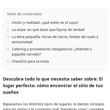
Tabla de contenidos
1.
Visión y realidad: ¿qué estilo es el suyo?
2.
La visita: en qué tiene que fijarse de verdad
3.
La letra pequeña: horas de cierre, límites de ruido y
exclusividad
4.
Catering y proveedores obligatorios: ¿libertad o
paquete cerrado?
5.
Checklist para la visita
Descubra todo lo que necesita saber sobre: El
lugar perfecto: cómo encontrar el sitio de tus
sueños
Repasamos los distintos tipos de lugares, le damos consejos
para las visitas y le contamos qué "banderas rojas" conviene