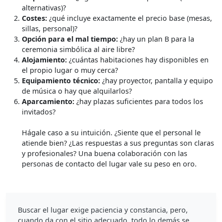
alternativas)?
Costes:
¿qué incluye exactamente el precio base (mesas,
sillas, personal)?
Opción para el mal tiempo:
¿hay un plan B para la
ceremonia simbólica al aire libre?
Alojamiento:
¿cuántas habitaciones hay disponibles en
el propio lugar o muy cerca?
Equipamiento técnico:
¿hay proyector, pantalla y equipo
de música o hay que alquilarlos?
Aparcamiento:
¿hay plazas suficientes para todos los
invitados?
Hágale caso a su intuición. ¿Siente que el personal le
atiende bien? ¿Las respuestas a sus preguntas son claras
y profesionales? Una buena colaboración con las
personas de contacto del lugar vale su peso en oro.
Buscar el lugar exige paciencia y constancia, pero,
cuando da con el sitio adecuado, todo lo demás se