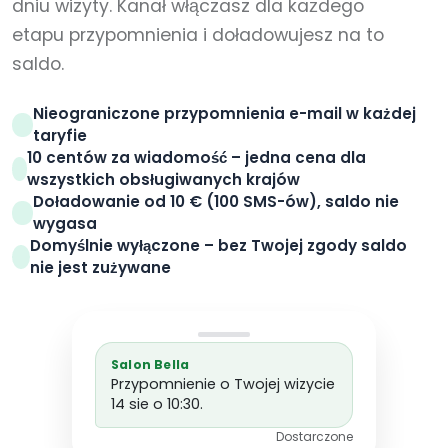
dniu wizyty. Kanał włączasz dla każdego
etapu przypomnienia i doładowujesz na to
saldo.
Nieograniczone przypomnienia e-mail w każdej
taryfie
10 centów za wiadomość – jedna cena dla
wszystkich obsługiwanych krajów
Doładowanie od 10 € (100 SMS-ów), saldo nie
wygasa
Domyślnie wyłączone – bez Twojej zgody saldo
nie jest zużywane
Salon Bella
Przypomnienie o Twojej wizycie
14 sie o 10:30.
Dostarczone