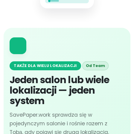
TAKŻE DLA WIELU LOKALIZACJI
Od Team
Jeden salon lub wiele
lokalizacji — jeden
system
SavePaper.work sprawdza się w
pojedynczym salonie i rośnie razem z
Tobą, gdy pojawi się druga lokalizacja,