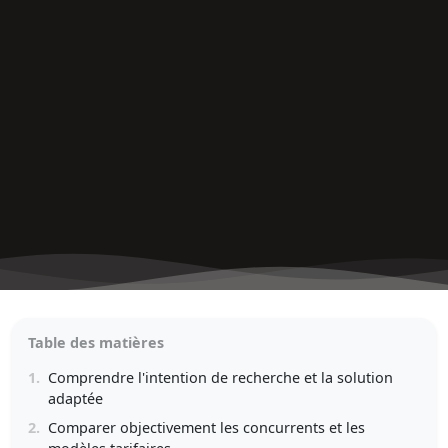
Table des matières
1.
Comprendre l'intention de recherche et la solution
adaptée
2.
Comparer objectivement les concurrents et les