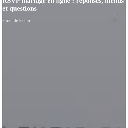
RSVP mariage en ligne : réponses, menus
et questions
3 min de lecture