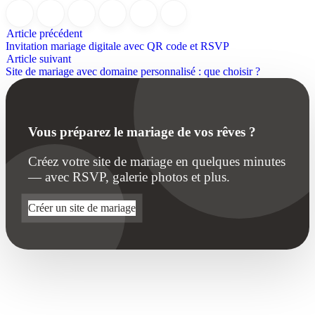
Article précédent
Invitation mariage digitale avec QR code et RSVP
Article suivant
Site de mariage avec domaine personnalisé : que choisir ?
Vous préparez le mariage de vos rêves ?
Créez votre site de mariage en quelques minutes
— avec RSVP, galerie photos et plus.
Créer un site de mariage