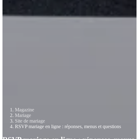
Magazine
Mariage
Site de mariage
RSVP mariage en ligne : réponses, menus et questions