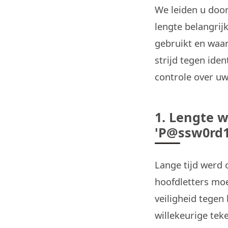
We leiden u door
lengte belangrij
gebruikt en waar
strijd tegen ide
controle over uw 
1. Lengte w
'P@ssw0rd1
Lange tijd werd 
hoofdletters moe
veiligheid tegen
willekeurige tek