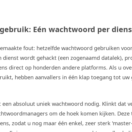
rgebruik: Eén wachtwoord per diens
 gemaakte fout: hetzelfde wachtwoord gebruiken voo
n dienst wordt gehackt (een zogenaamd datalek), p
ns direct op honderden andere platforms. Als u over
ikt, hebben aanvallers in één klap toegang tot uw g
t een absoluut uniek wachtwoord nodig. Klinkt dat v
chtwoordmanagers om de hoek komen kijken. Deze 
ens, zodat u nog maar één enkel, zeer sterk 'maste