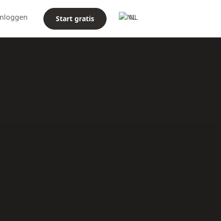
Inloggen
NL
Start gratis