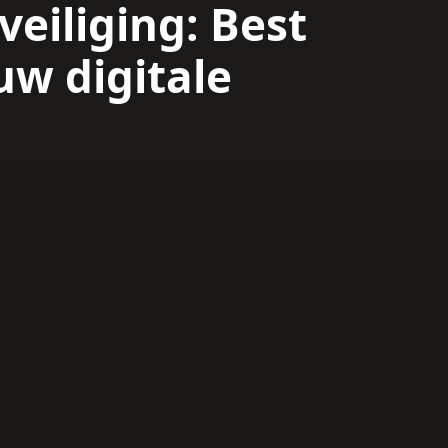
iliging: Best
uw digitale