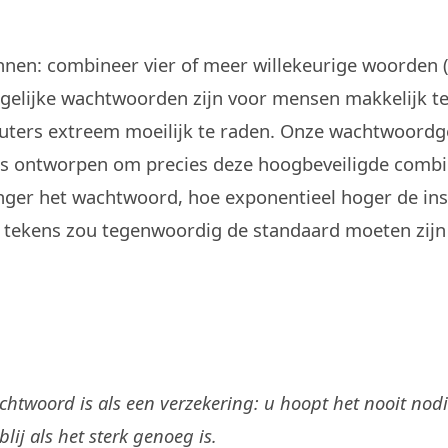
nen: combineer vier of meer willekeurige woorden (bi
rgelijke wachtwoorden zijn voor mensen makkelijk 
ters extreem moeilijk te raden. Onze wachtwoordge
is ontworpen om precies deze hoogbeveiligde combi
nger het wachtwoord, hoe exponentieel hoger de in
6 tekens zou tegenwoordig de standaard moeten zijn
chtwoord is als een verzekering: u hoopt het nooit nod
lij als het sterk genoeg is.