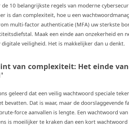
 de 10 belangrijkste regels van moderne cybersecur
ker is dan complexiteit, hoe u een wachtwoordmanage
om multi-factor authenticatie (MFA) uw sterkste bo
ntiteitsdiefstal. Maak een einde aan onzekerheid en 
digitale veiligheid. Het is makkelijker dan u denkt.
int van complexiteit: Het einde van
'
ons geleerd dat een veilig wachtwoord speciale tekens
t bevatten. Dat is waar, maar de doorslaggevende f
 brute-force aanvallen is lengte. Een wachtwoord van
ens is moeilijker te kraken dan een kort wachtwoord