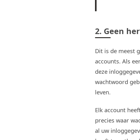
2. Geen he
Dit is de meest
accounts. Als ee
deze inloggegeve
wachtwoord gebru
leven.
Elk account heef
precies waar wa
al uw inloggegev