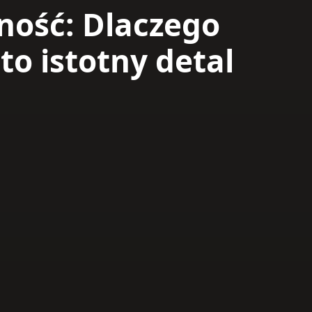
ność: Dlaczego
 to istotny detal