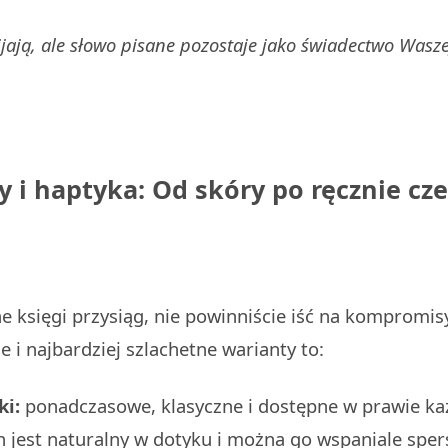
jają, ale słowo pisane pozostaje jako świadectwo Wasze
ły i haptyka: Od skóry po ręcznie cz
e księgi przysiąg, nie powinniście iść na kompromis
e i najbardziej szlachetne warianty to:
ki:
ponadczasowe, klasyczne i dostępne w prawie k
 jest naturalny w dotyku i można go wspaniale spe