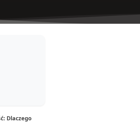
ść: Dlaczego