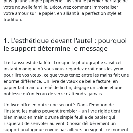
plus qu'une simple papeterie – ils sont le premier héritage de
votre nouvelle famille. Découvrez comment immortaliser
votre amour sur le papier, en alliant à la perfection style et
tradition.
1. L'esthétique devant l'autel : pourquoi
le support détermine le message
L'œil aussi est de la fête. Lorsque le photographe saisit cet
instant magique où vous vous regardez droit dans les yeux
pour lire vos vœux, ce que vous tenez entre les mains fait une
énorme différence. Un livre de vœux de belle facture, en
papier fait main ou relié de lin fin, dégage un calme et une
noblesse qu'un écran de verre n'atteindra jamais.
Un livre offre en outre une sécurité. Dans l'émotion de
l'instant, les mains peuvent trembler – un livre rigide tient
bien mieux en main qu'une simple feuille de papier qui
risquerait de s'envoler au vent. Choisir délibérément un
support analogique envoie par ailleurs un signal : ce moment