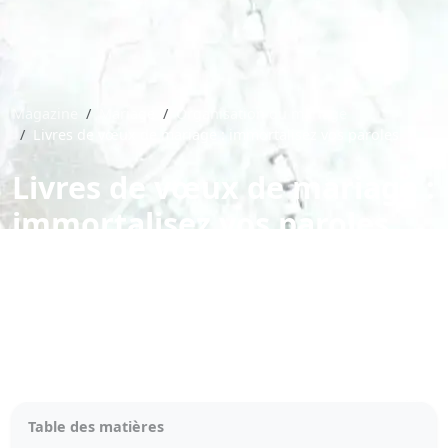
Magazine
Mariage
Organisation du mariage
Livres de vœux de mariage : immortalisez vos paroles
Livres de vœux de mariage :
immortalisez vos paroles
6 min de lecture
Table des matières