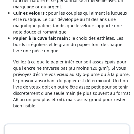
toucher naturel et se personnalise à merveille avec un
marquage or ou argent.
Cuir et velours :
pour les couples qui aiment le luxueux
et le rustique. Le cuir développe au fil des ans une
magnifique patine, tandis que le velours apporte une
note douce et romantique.
Papier à la cuve fait main :
le choix des esthètes. Les
bords irréguliers et le grain du papier font de chaque
livre une pièce unique.
Veillez à ce que le papier intérieur soit assez épais pour
que l'encre ne traverse pas (au moins 120 g/m²). Si vous
prévoyez d'écrire vos vœux au stylo-plume ou à la plume,
le pouvoir absorbant du papier est déterminant. Un bon
livre de vœux doit en outre être assez petit pour se tenir
discrètement d'une seule main (le plus souvent au format
A6 ou un peu plus étroit), mais assez grand pour rester
bien lisible.