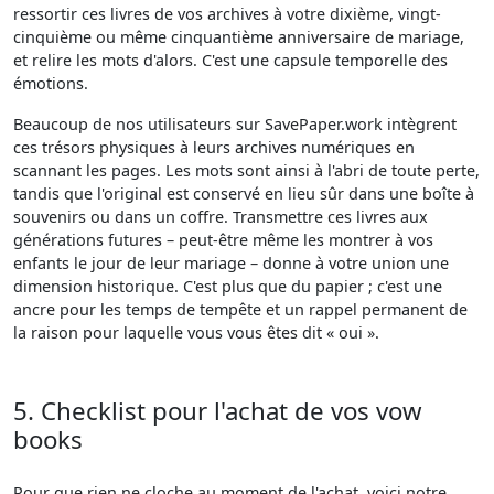
ressortir ces livres de vos archives à votre dixième, vingt-
cinquième ou même cinquantième anniversaire de mariage,
et relire les mots d'alors. C'est une capsule temporelle des
émotions.
Beaucoup de nos utilisateurs sur SavePaper.work intègrent
ces trésors physiques à leurs archives numériques en
scannant les pages. Les mots sont ainsi à l'abri de toute perte,
tandis que l'original est conservé en lieu sûr dans une boîte à
souvenirs ou dans un coffre. Transmettre ces livres aux
générations futures – peut-être même les montrer à vos
enfants le jour de leur mariage – donne à votre union une
dimension historique. C'est plus que du papier ; c'est une
ancre pour les temps de tempête et un rappel permanent de
la raison pour laquelle vous vous êtes dit « oui ».
5. Checklist pour l'achat de vos vow
books
Pour que rien ne cloche au moment de l'achat, voici notre