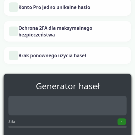
Konto Pro jedno unikalne hasło
Ochrona 2FA dla maksymalnego
bezpieczeństwa
Brak ponownego użycia haseł
Generator haseł
Wygenerowane hasło
Siła
-