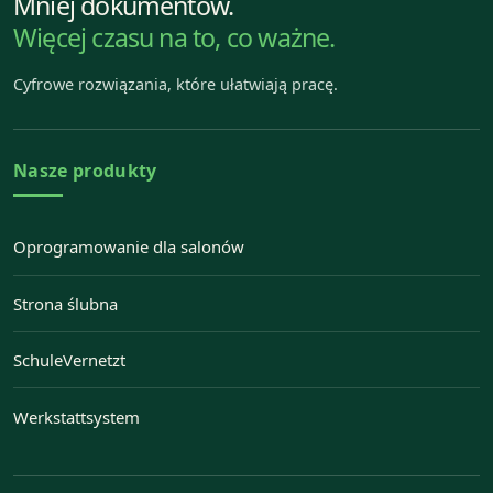
Mniej dokumentów.
Więcej czasu na to, co ważne.
Cyfrowe rozwiązania, które ułatwiają pracę.
Nasze produkty
Oprogramowanie dla salonów
Strona ślubna
— Otwiera Strona ślubna w nowej karcie
SchuleVernetzt
— Otwiera SchuleVernetzt w nowej karcie
Werkstattsystem
— Otwiera Werkstattsystem w nowej karcie