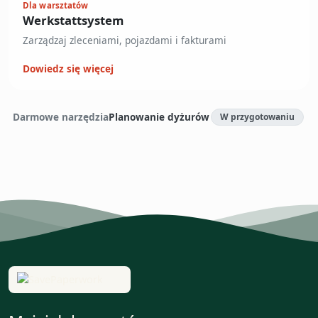
Dla warsztatów
Werkstattsystem
Zarządzaj zleceniami, pojazdami i fakturami
Dowiedz się więcej
— Otwiera Werkstattsystem w nowej karcie
Darmowe narzędzia
Planowanie dyżurów
W przygotowaniu