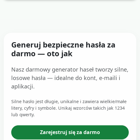
Generuj bezpieczne hasła za
darmo — oto jak
Nasz darmowy generator haseł tworzy silne,
losowe hasła — idealne do kont, e-maili i
aplikacji.
Silne hasło jest długie, unikalne i zawiera wielkie/małe
litery, cyfry i symbole. Unikaj wzorców takich jak 1234
lub qwerty.
Zarejestruj się za darmo