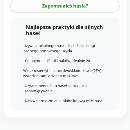
Zapomniałeś hasła?
Najlepsze praktyki dla silnych
haseł
Używaj unikalnego hasła dla każdej usługi —
żadnego ponownego użycia
Co najmniej 12–16 znaków, idealnie 20+
Włącz uwierzytelnianie dwuskładnikowe (2FA)
wszędzie tam, gdzie to możliwe
Używaj menedżera haseł zamiast ich
zapamiętywania
Niezwłocznie zmieniaj słabe lub wyciekłe hasła