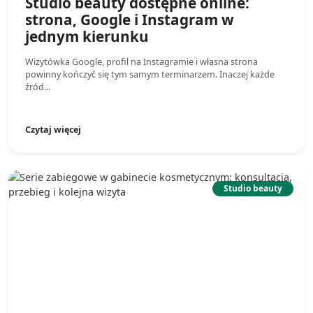
Studio beauty dostępne online:
strona, Google i Instagram w
jednym kierunku
Wizytówka Google, profil na Instagramie i własna strona
powinny kończyć się tym samym terminarzem. Inaczej każde
źród...
Czytaj więcej
Studio beauty