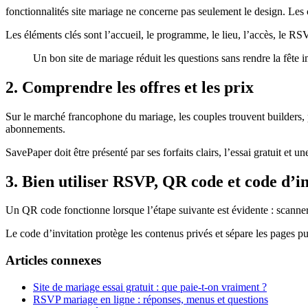
fonctionnalités site mariage ne concerne pas seulement le design. Les 
Les éléments clés sont l’accueil, le programme, le lieu, l’accès, le RS
Un bon site de mariage réduit les questions sans rendre la fête 
2. Comprendre les offres et les prix
Sur le marché francophone du mariage, les couples trouvent builders, por
abonnements.
SavePaper doit être présenté par ses forfaits clairs, l’essai gratuit e
3. Bien utiliser RSVP, QR code et code d’in
Un QR code fonctionne lorsque l’étape suivante est évidente : scanner,
Le code d’invitation protège les contenus privés et sépare les pages p
Articles connexes
Site de mariage essai gratuit : que paie-t-on vraiment ?
RSVP mariage en ligne : réponses, menus et questions