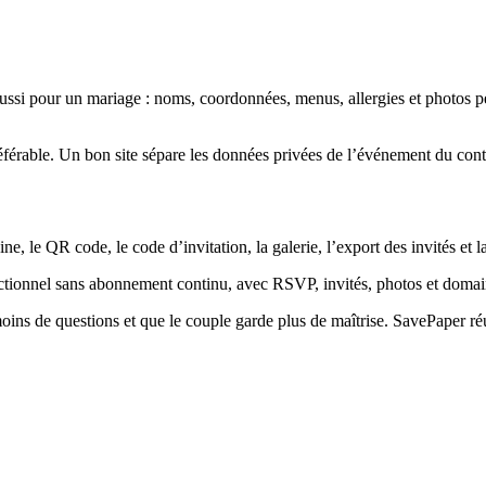
si pour un mariage : noms, coordonnées, menus, allergies et photos peu
t préférable. Un bon site sépare les données privées de l’événement du con
, le QR code, le code d’invitation, la galerie, l’export des invités et l
onctionnel sans abonnement continu, avec RSVP, invités, photos et do
moins de questions et que le couple garde plus de maîtrise. SavePaper réun