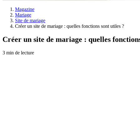
Magazine
Mariage
Site de mariage
Créer un site de mariage : quelles fonctions sont utiles ?
Créer un site de mariage : quelles fonctions
3 min de lecture