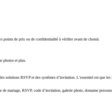
es points de prix ou de confidentialité à vérifier avant de choisir.
e photos et plus.
es solutions RSVP et des systèmes d’invitation. L’essentiel est que les i
de mariage, RSVP, code d’invitation, galerie photo, domaine personnalis