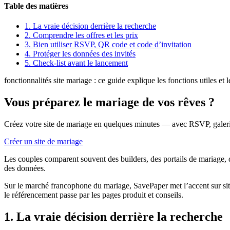
Table des matières
1.
La vraie décision derrière la recherche
2.
Comprendre les offres et les prix
3.
Bien utiliser RSVP, QR code et code d’invitation
4.
Protéger les données des invités
5.
Check-list avant le lancement
fonctionnalités site mariage : ce guide explique les fonctions utiles et l
Vous préparez le mariage de vos rêves ?
Créez votre site de mariage en quelques minutes — avec RSVP, galeri
Créer un site de mariage
Les couples comparent souvent des builders, des portails de mariage, d
des données.
Sur le marché francophone du mariage, SavePaper met l’accent sur site 
le référencement passe par les pages produit et conseils.
1. La vraie décision derrière la recherche