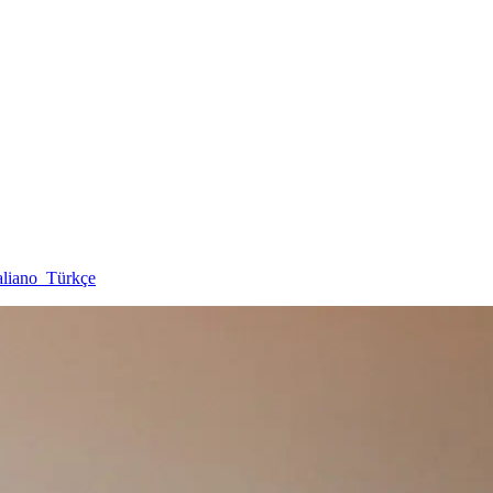
aliano
Türkçe