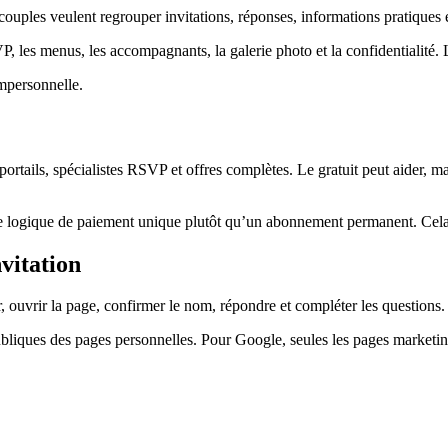
couples veulent regrouper invitations, réponses, informations pratiques 
VP, les menus, les accompagnants, la galerie photo et la confidentialité.
impersonnelle.
tails, spécialistes RSVP et offres complètes. Le gratuit peut aider, mais i
t une logique de paiement unique plutôt qu’un abonnement permanent. Cela
vitation
 ouvrir la page, confirmer le nom, répondre et compléter les questions.
ubliques des pages personnelles. Pour Google, seules les pages marketin