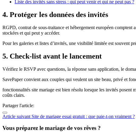
Liste des invités sans stress : qui peut venir et qui ne peut pas ?
4. Protéger les données des invités
RGPD, contrat de sous-traitance et hébergement européen comptent aus
stockées et qui peut y accéder.
Pour les galeries et listes d’invités, une visibilité limitée est souven
5. Check-list avant le lancement
Vérifiez le RSVP avec questions, la réponse sans application, le domaine
SavePaper convient aux couples qui veulent un site beau, privé et f
fonctionnalités site mariage est bien résolu lorsque les invités posent 
coûts clairs.
Partager l'article:
Article suivant
Site de mariage essai gratuit : que paie-t-on vraiment ?
Vous préparez le mariage de vos rêves ?