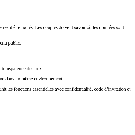
vent être traités. Les couples doivent savoir où les données sont
tenu public.
a transparence des prix.
maine dans un même environnement.
it les fonctions essentielles avec confidentialité, code d’invitation et