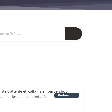
5
Barbershop