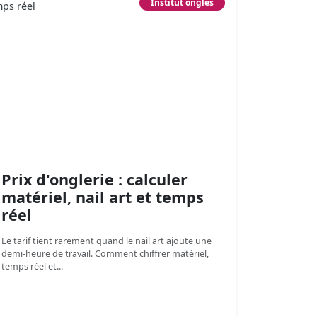
Institut ongles
Prix d'onglerie : calculer
matériel, nail art et temps
réel
Le tarif tient rarement quand le nail art ajoute une
demi-heure de travail. Comment chiffrer matériel,
temps réel et...