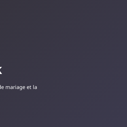
k
 de mariage et la