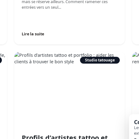
mais se réserve ailleurs. Comment ramener ces
entrées vers un seul...
Lire la suite
Studio tatouage
C
Le
ex
Profils d’artistes tattoo et