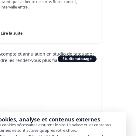
avant que la cliente ne sorte. Relier conseil,
intervalle entre...
Lire la suite
Studio tatouage
ookies, analyse et contenus externes
s cookies nécessaires assurent le site. L'analyse et les contenus
ternes ne sont activés qu'après votre choix.
Acompte et annulation en