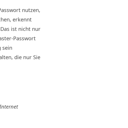
 Passwort nutzen,
chen, erkennt
Das ist nicht nur
Master-Passwort
g sein
ten, die nur Sie
Internet