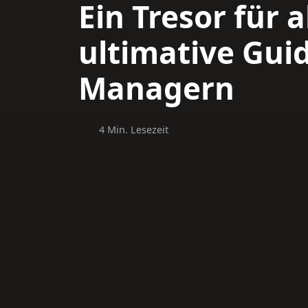
Ein Tresor für a
ultimative Gui
Managern
4 Min. Lesezeit