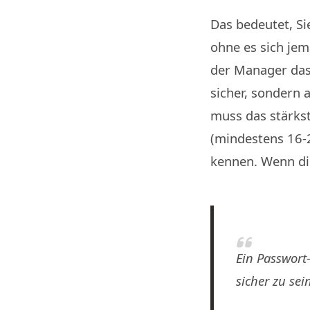
Das bedeutet, Si
ohne es sich je
der Manager das 
sicher, sondern 
muss das stärkste
(mindestens 16-2
kennen. Wenn die
Ein Passwort
sicher zu sei