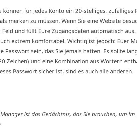
e können für jedes Konto ein 20-stelliges, zufälliges
mals merken zu müssen. Wenn Sie eine Website besu
Feld und füllt Eure Zugangsdaten automatisch aus. 
auch extrem komfortabel. Wichtig ist jedoch: Euer 
 Passwort sein, das Sie jemals hatten. Es sollte lan
0 Zeichen) und eine Kombination aus Wörtern enthal
ses Passwort sicher ist, sind es auch alle anderen.
-Manager ist das Gedächtnis, das Sie brauchen, um im 
n.