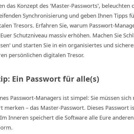
en das Konzept des 'Master-Passworts', beleuchten d
ifenden Synchronisierung und geben Ihnen Tipps fü
italen Tresors. Erfahren Sie, warum Passwort-Manage
 Euer Schutzniveau massiv erhöhen. Machen Sie Schl
sen' und starten Sie in ein organisiertes und sicher
uren persönlichen digitalen Tresor.
ip: Ein Passwort für alle(s)
nes Passwort-Managers ist simpel: Sie müssen sich 
t merken – das Master-Passwort. Dieses Passwort is
 Im Inneren speichert die Software alle Eure andere
Form.