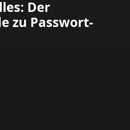
lles: Der
de zu Passwort-