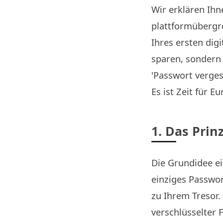
Wir erklären Ihn
plattformübergre
Ihres ersten dig
sparen, sondern
'Passwort verges
Es ist Zeit für E
1. Das Prinz
Die Grundidee ei
einziges Passwor
zu Ihrem Tresor.
verschlüsselter 