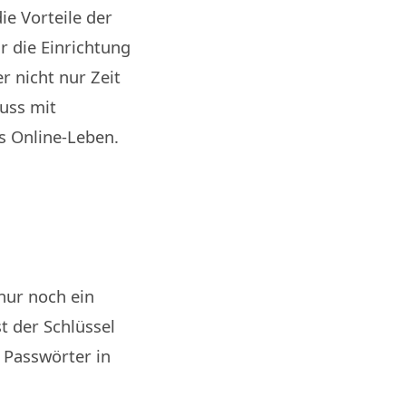
ie Vorteile der
r die Einrichtung
r nicht nur Zeit
uss mit
es Online-Leben.
nur noch ein
t der Schlüssel
n Passwörter in