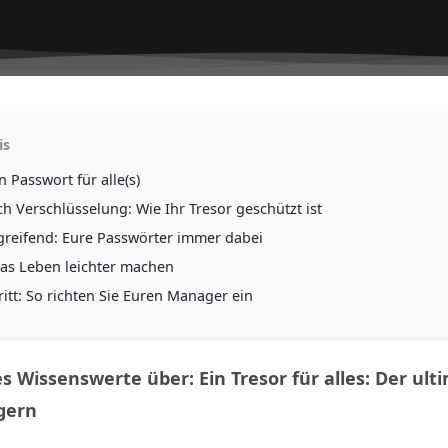
is
n Passwort für alle(s)
ch Verschlüsselung: Wie Ihr Tresor geschützt ist
greifend: Eure Passwörter immer dabei
das Leben leichter machen
ritt: So richten Sie Euren Manager ein
es Wissenswerte über: Ein Tresor für alles: Der ult
gern