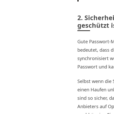
2. Sicherhe
geschützt i
Gute Passwort-M
bedeutet, dass d
synchronisiert w
Passwort und kan
Selbst wenn die 
einen Haufen un
sind so sicher, d
Anbieters auf O