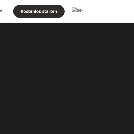
en
DE
Kostenlos starten