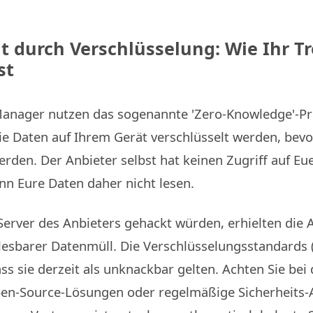
it durch Verschlüsselung: Wie Ihr T
st
anager nutzen das sogenannte 'Zero-Knowledge'-Pri
ie Daten auf Ihrem Gerät verschlüsselt werden, bevor
erden. Der Anbieter selbst hat keinen Zugriff auf Eu
n Eure Daten daher nicht lesen.
Server des Anbieters gehackt würden, erhielten die 
lesbarer Datenmüll. Die Verschlüsselungsstandards 
ass sie derzeit als unknackbar gelten. Achten Sie bei
pen-Source-Lösungen oder regelmäßige Sicherheits-