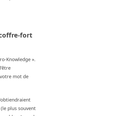
coffre-fort
ero-Knowledge ».
'être
 votre mot de
'obtiendraient
 (le plus souvent