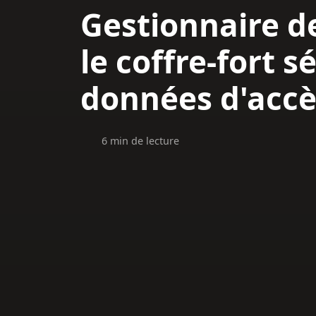
Gestionnaire d
le coffre-fort s
données d'accè
6 min de lecture