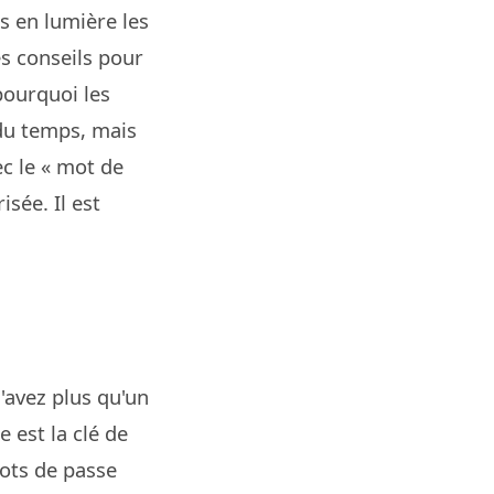
s en lumière les
s conseils pour
pourquoi les
du temps, mais
c le « mot de
sée. Il est
'avez plus qu'un
 est la clé de
 mots de passe