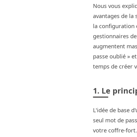
Nous vous expliq
avantages de la 
la configuration
gestionnaires d
augmentent massi
passe oublié » et
temps de créer v
1. Le princ
L'idée de base d
seul mot de pass
votre coffre-fort