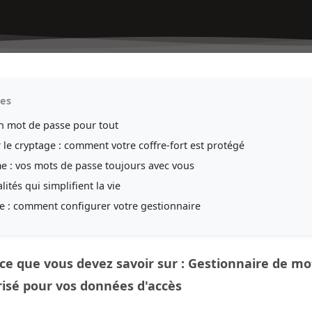
res
un mot de passe pour tout
r le cryptage : comment votre coffre-fort est protégé
e : vos mots de passe toujours avec vous
ités qui simplifient la vie
e : comment configurer votre gestionnaire
ce que vous devez savoir sur : Gestionnaire de mot
risé pour vos données d'accès