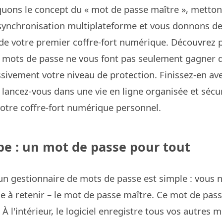
uons le concept du « mot de passe maître », metton
synchronisation multiplateforme et vous donnons de
 de votre premier coffre-fort numérique. Découvrez 
e mots de passe ne vous font pas seulement gagner 
vement votre niveau de protection. Finissez-en ave
 lancez-vous dans une vie en ligne organisée et sécuri
otre coffre-fort numérique personnel.
ipe : un mot de passe pour tout
'un gestionnaire de mots de passe est simple : vous n
e à retenir – le mot de passe maître. Ce mot de passe
. À l'intérieur, le logiciel enregistre tous vos autres