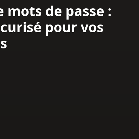
e mots de passe :
écurisé pour vos
s