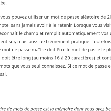
ée.
e vous pouvez utiliser un mot de passe aléatoire de 2
te, sans jamais avoir à le retenir. Lorsque vous visi
reconnaît le champ et remplit automatiquement vos 
ent sûr, mais aussi extrêmement pratique. Toutefois
e mot de passe maître doit être le mot de passe le pl
l doit être long (au moins 16 à 20 caractères) et con
ots que vous seul connaissez. Si ce mot de passe est
ssi.
ire de mots de passe est la mémoire dont vous avez be