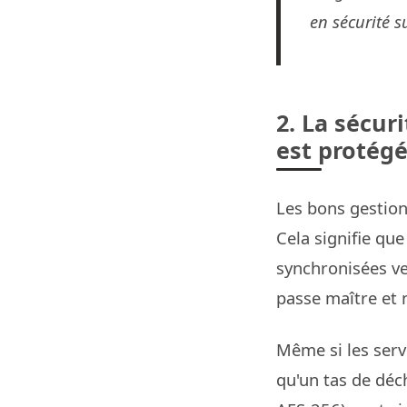
en sécurité s
2. La sécur
est protég
Les bons gestion
Cela signifie que
synchronisées ve
passe maître et 
Même si les serv
qu'un tas de déc