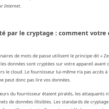
ur Internet.
ité par le cryptage : comment votre 
é
naires de mots de passe utilisent le principe dit « Z
 les données sont cryptées sur votre appareil avant d
rs le cloud. Le fournisseur lui-même n'a pas accès à
ne peut donc pas lire vos données.
eurs du fournisseur étaient piratés, les attaquants n
hets de données illisibles. Les standards de cryptage