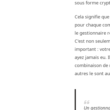
sous forme crypt
Cela signifie qu
pour chaque comp
le gestionnaire 
C'est non seulem
important : votr
ayez jamais eu. I
combinaison de m
autres le sont au
Un gestionna