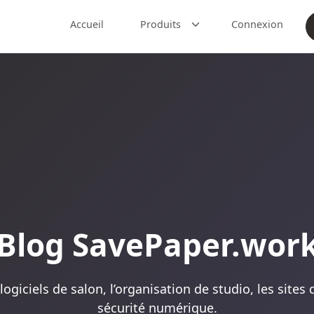
Accueil
Produits
Connexion
Blog SavePaper.wor
 logiciels de salon, l’organisation de studio, les sites
sécurité numérique.