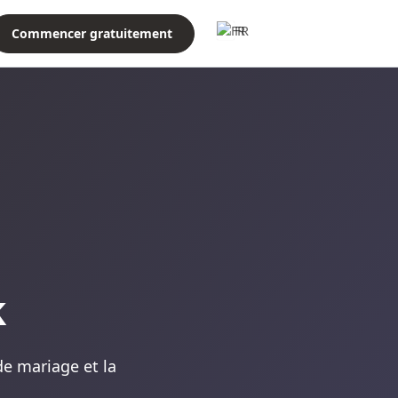
FR
Commencer gratuitement
k
 de mariage et la