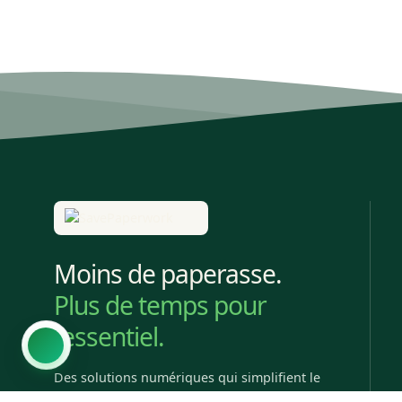
Moins de paperasse.
Plus de temps pour
l’essentiel.
Des solutions numériques qui simplifient le
travail.