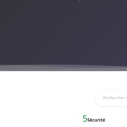
5
Sécurité