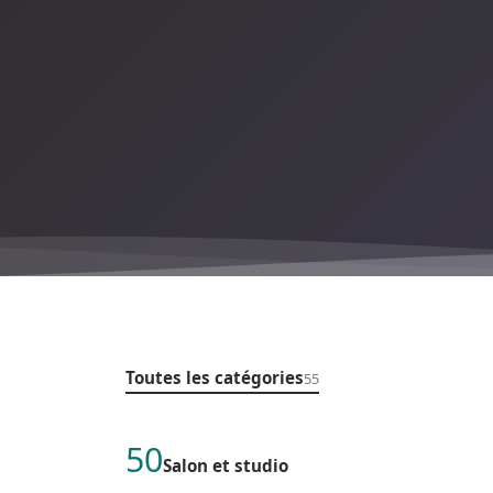
Toutes les catégories
55
50
Salon et studio