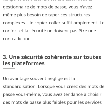
gestionnaire de mots de passe, vous n'avez
même plus besoin de taper ces structures
complexes – le copier-coller suffit amplement. Le
confort et la sécurité ne doivent pas être une
contradiction.
3. Une sécurité cohérente sur toutes
les plateformes
Un avantage souvent négligé est la
standardisation. Lorsque vous créez des mots de
passe vous-même, vous avez tendance à choisir
des mots de passe plus faibles pour les services